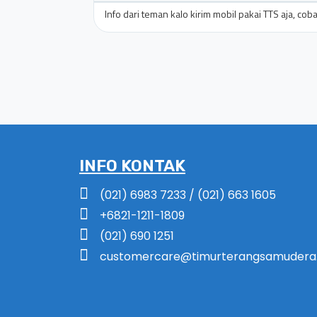
Info dari teman kalo kirim mobil pakai TTS aja, c
INFO KONTAK
(021) 6983 7233 / (021) 663 1605
+6821-1211-1809
(021) 690 1251
customercare@timurterangsamudera