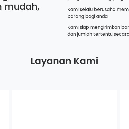
h mudah,
Kami selalu berusaha me
barang bagi anda.
Kami siap mengirimkan bar
dan jumlah tertentu secar
Layanan Kami