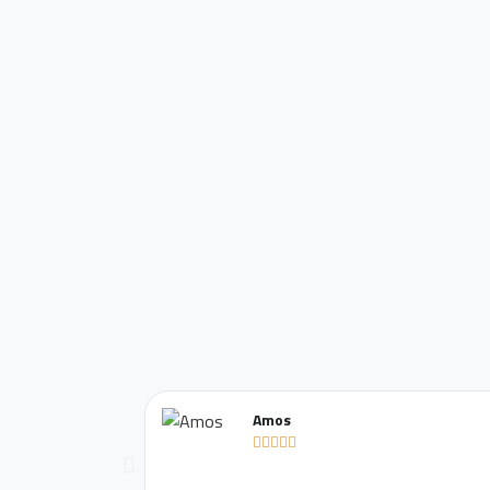
Amos




