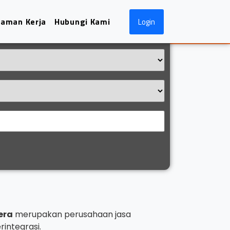
aman Kerja
Hubungi Kami
Login
era
merupakan perusahaan jasa
integrasi.