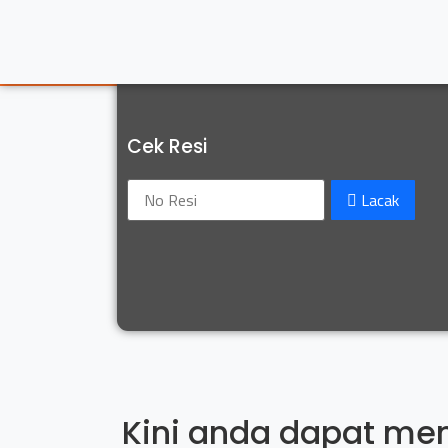
Cek Resi
Lacak
Kini anda dapat me