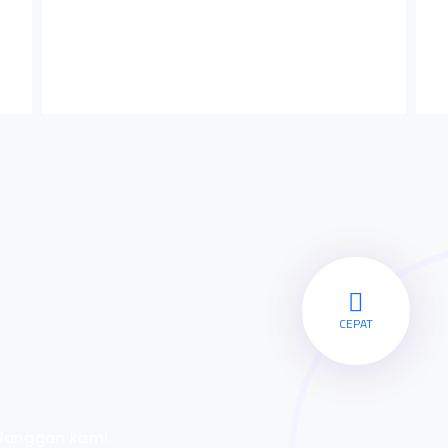
CEPAT
langgan kami.